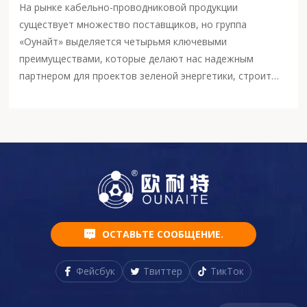
На рынке кабельно-проводниковой продукции
существует множество поставщиков, но группа
«Оунайт» выделяется четырьмя ключевыми
преимуществами, которые делают нас надежным
партнером для проектов зеленой энергетики, строит…
ОСТАВЬТЕ СООБЩЕНИЕ.
Фейсбук
Твиттер
ТикТок