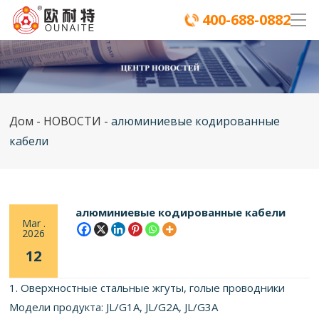
400-688-0882
Дом
-
НОВОСТИ
-
алюминиевые кодированные
кабели
алюминиевые кодированные кабели
Mar .
2026
12
1. Оверхностные стальные жгуты, голые проводники
Модели продукта: JL/G1A, JL/G2A, JL/G3A