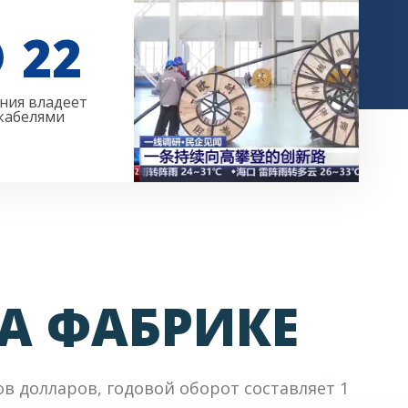
22
ния владеет
КОРПОРАТИВНАЯ
 кабелями
ПРОПАГАНДА ВИДЕО
А ФАБРИКЕ
 долларов, годовой оборот составляет 1