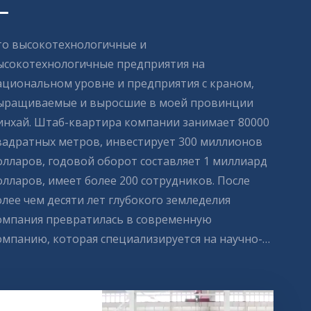
то высокотехнологичные и
ысокотехнологичные предприятия на
ациональном уровне и предприятия с краном,
ыращиваемые и выросшие в моей провинции
инхай. Штаб-квартира компании занимает 80000
вадратных метров, инвестирует 300 миллионов
олларов, годовой оборот составляет 1 миллиард
олларов, имеет более 200 сотрудников. После
олее чем десяти лет глубокого земледелия
омпания превратилась в современную
омпанию, которая специализируется на научно-
сследовательских, производственных ……