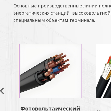
Основные производственные линии полн
энергетических станций, высоковольтной 
специальным объектам терминала.
й
Бе