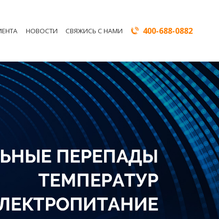
400-688-0882
ИЕНТА
НОВОСТИ
СВЯЖИСЬ С НАМИ