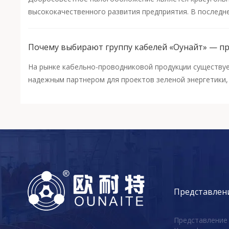
высококачественного развития предприятия. В последн
Почему выбирают группу кабелей «Оунайт» — пр
На рынке кабельно-проводниковой продукции существу
надежным партнером для проектов зеленой энергетики,
Представлен
Представление