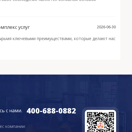
мплекс услуг
2026-06-30
тырьмя ключевыми преимуществами, которые делают нас
400-688-0882
ь с нами.
ес компании: