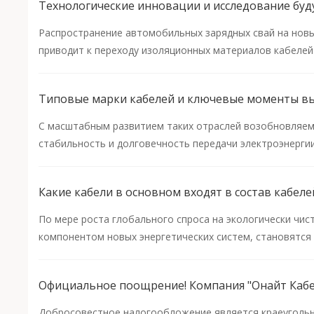
Распространение автомобильных зарядных свай на новы
приводит к переходу изоляционных материалов кабелей
Типовые марки кабелей и ключевые моменты вы
С масштабным развитием таких отраслей возобновляемой
стабильность и долговечность передачи электроэнерги
Какие кабели в основном входят в состав кабел
По мере роста глобального спроса на экологически чи
компонентом новых энергетических систем, становятся
Добросовестное налогообложение является краеугольны