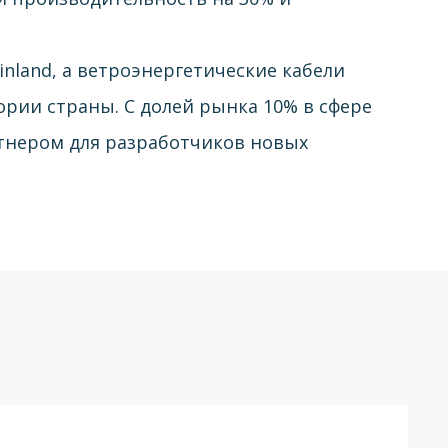
land, а ветроэнергетические кабели
рии страны. С долей рынка 10% в сфере
тнером для разработчиков новых