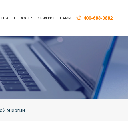
400-688-0882
ЕНТА
НОВОСТИ
СВЯЖИСЬ С НАМИ
той энергии