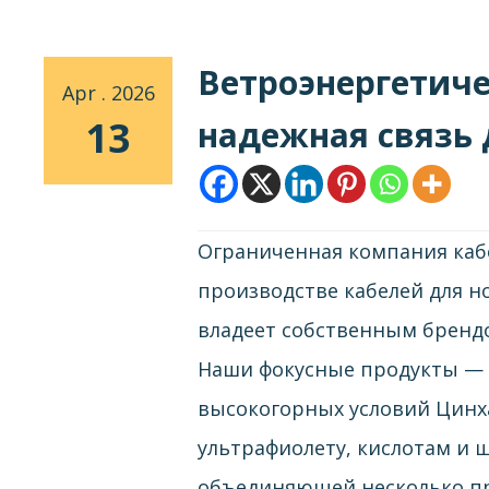
Ветроэнергетиче
Apr . 2026
13
надежная связь 
Ограниченная компания кабе
производстве кабелей для н
владеет собственным бренд
Наши фокусные продукты — 
высокогорных условий Цинх
ультрафиолету, кислотам и 
объединяющей несколько пр