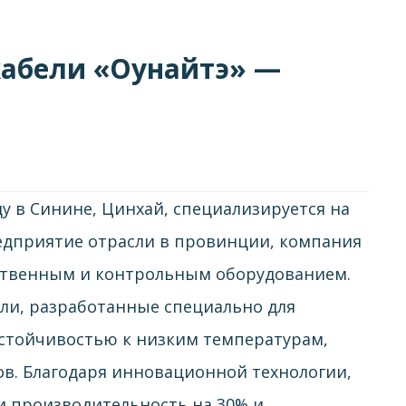
кабели «Оунайтэ» —
у в Синине, Цинхай, специализируется на
редприятие отрасли в провинции, компания
ственным и контрольным оборудованием.
ли, разработанные специально для
стойчивостью к низким температурам,
ов. Благодаря инновационной технологии,
 производительность на 30% и