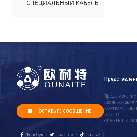
СПЕЦИАЛЬНЫЙ КАБЕЛЬ
Представлен
Представление
Квалификация 
КОРПОРАТИВН
ОСТАВЬТЕ СООБЩЕНИЕ.
ВИДЕО
СВЯЖИСЬ С Н
Фейсбук
Твиттер
ТикТок